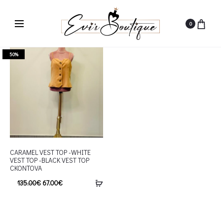
0
50%
CARAMEL VEST TOP -WHITE
VEST TOP -BLACK VEST TOP
CKONTOVA
135.00
€
67.00
€