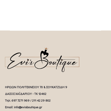
ΗΡΩΩΝ ΠΟΛΥΤΕΧΝΕΙΟΥ 70 & ΣΟΥΚΑΤΖΙΔΗ 9
ΔΑΣΟΣ ΧΑΪΔΑΡΙΟΥ - ΤΚ 12462
Tηλ: 697 7271 969 / 211 42 29 802
Email: info@evisboutique.gr