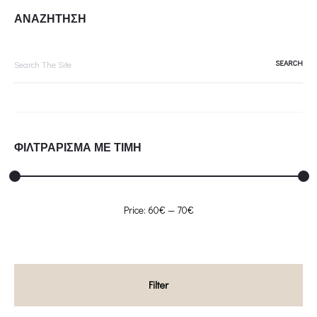
ΑΝΑΖΗΤΗΣΗ
Search
for:
ΦΙΛΤΡΑΡΙΣΜΑ ΜΕ ΤΙΜΗ
Min
Max
Price:
60€
—
70€
price
price
Filter