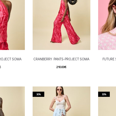
ROJECT SOMA
CRANBERRY PANTS-PROJECT SOMA
FUTURE
€
210.00
€
his product has
This product has
Επιλέξτε επιλογές
Επιλέξτε 
e options may be
multiple variants. The options may be
multiple va
roduct page
chosen on the product page
chosen
30%
30%