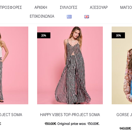
ΠΡΟΣΦΟΡΕΣ
ΑΡΧΙΚΗ
ΣΥΛΛΟΓΕΣ
ΑΞΕΣΟΥΑΡ
ΜΑΓΙΟ
ΕΠΙΚΟΙΝΩΝΙΑ
20%
30%
OJECT SOMA
HAPPY VIBES TOP-PROJECT SOMA
GORSE 
€
150.00
€
Original price was: 150.00€.
140.00
€