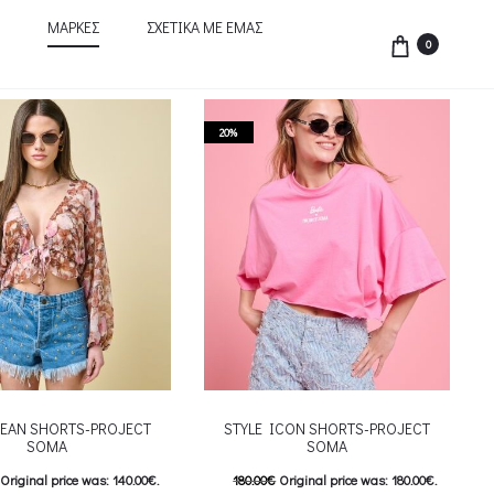
ΜΑΡΚΕΣ
ΣΧΕΤΙΚΑ ΜΕ ΕΜΑΣ
0
20%
JEAN SHORTS-PROJECT
STYLE ICON SHORTS-PROJECT
SOMA
SOMA
Original price was: 140.00€.
180.00
€
Original price was: 180.00€.