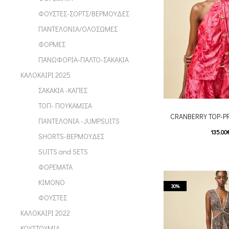
ΦΟΥΣΤΕΣ-ΣΟΡΤΣ/ΒΕΡΜΟΥΔΕΣ
ΠΑΝΤΕΛΟΝΙΑ/ΟΛΟΣΩΜΕΣ
ΦΟΡΜΕΣ
ΠΑΝΩΦΟΡΙΑ-ΠΑΛΤΟ-ΣΑΚΑΚΙΑ
ΚΑΛΟΚΑΙΡΙ 2025
ΣΑΚΑΚΙΑ -ΚΑΠΕΣ
ΤΟΠ- ΠΟΥΚΑΜΙΣΑ
CRANBERRY TOP-P
ΠΑΝΤΕΛΟΝΙΑ -JUMPSUITS
135.00
SHORTS-ΒΕΡΜΟΥΔΕΣ
T
Επιλέξτε επιλογές
SUITS and SETS
multiple variants. Th
ΦΟΡΕΜΑΤΑ
chosen on the p
ΚΙΜΟΝΟ
30%
ΦΟΥΣΤΕΣ
ΚΑΛΟΚΑΙΡΙ 2022
ΚΟΥΣΤΟΥΜΙΑ