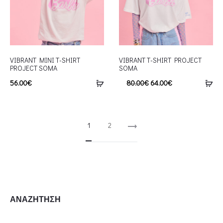
VIBRANT MINI T-SHIRT
VIBRANT T-SHIRT PROJECT
PROJECT SOMA
SOMA
56.00
€
80.00
€
64.00
€
1
2
ΑΝΑΖΗΤΗΣΗ