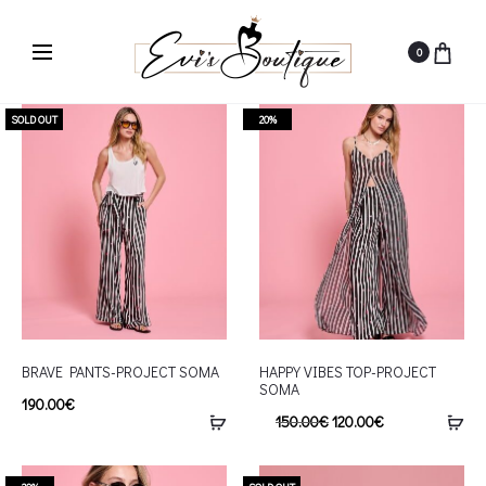
0
SOLD OUT
20%
BRAVE PANTS-PROJECT SOMA
HAPPY VIBES TOP-PROJECT
SOMA
190.00
€
150.00
€
120.00
€