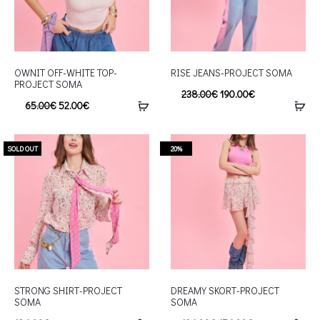
OWNIT OFF-WHITE TOP-
RISE JEANS-PROJECT SOMA
PROJECT SOMA
238.00
€
190.00
€
65.00
€
52.00
€
SOLD OUT
20%
STRONG SHIRT-PROJECT
DREAMY SKORT-PROJECT
SOMA
SOMA