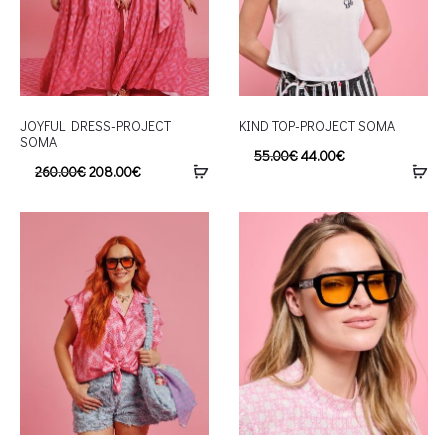
JOYFUL DRESS-PROJECT
KIND TOP-PROJECT SOMA
SOMA
55.00
€
44.00
€
260.00
€
208.00
€