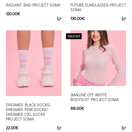
RADIANT BAG-PROJECT SOMA
FUTURE SUNGLASSES-PROJECT
SOMA
120.00
€
130.00
€
SOLD OUT
IMAGINE OFF-WHITE
BODYSUIT PROJECT SOMA
DREAMER BLACK SOCKS/
88.00
€
DREAMER PINK SOCKS/
DREAMER CIEL SOCKS
PROJECT SOMA
22.00
€