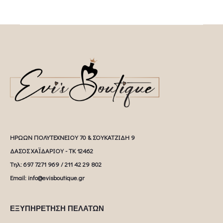
ΗΡΩΩΝ ΠΟΛΥΤΕΧΝΕΙΟΥ 70 & ΣΟΥΚΑΤΖΙΔΗ 9
ΔΑΣΟΣ ΧΑΪΔΑΡΙΟΥ - ΤΚ 12462
Tηλ: 697 7271 969 / 211 42 29 802
Email: info@evisboutique.gr
ΕΞΥΠΗΡΕΤΗΣΗ ΠΕΛΑΤΩΝ