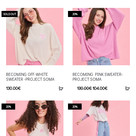
SOLD OUT
20%
BECOMING OFF-WHITE
BECOMING PINK SWEATER-
SWEATER -PROJECT SOMA
PROJECT SOMA
130.00
€
130.00
€
104.00
€
20%
20%