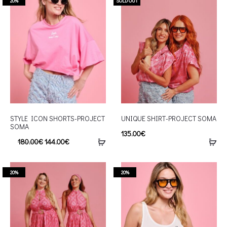
20%
SOLD OUT
STYLE ICON SHORTS-PROJECT
UNIQUE SHIRT-PROJECT SOMA
SOMA
135.00
€
180.00
€
144.00
€
20%
20%