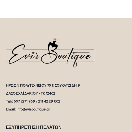
ΗΡΩΩΝ ΠΟΛΥΤΕΧΝΕΙΟΥ 70 & ΣΟΥΚΑΤΖΙΔΗ 9
ΔΑΣΟΣ ΧΑΪΔΑΡΙΟΥ - ΤΚ 12462
Tηλ: 697 7271 969 / 211 42 29 802
Email: info@evisboutique.gr
ΕΞΥΠΗΡΕΤΗΣΗ ΠΕΛΑΤΩΝ