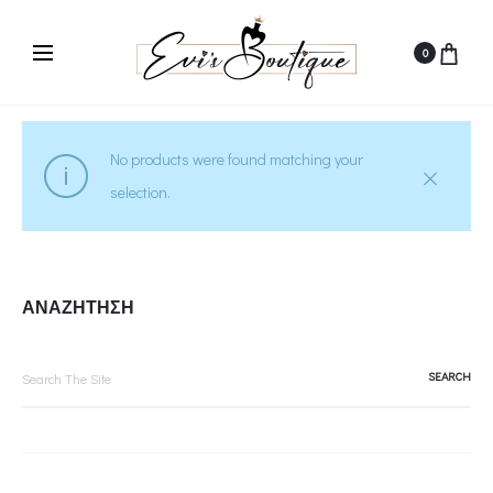
0
No products were found matching your
selection.
ΑΝΑΖΗΤΗΣΗ
Search
for: