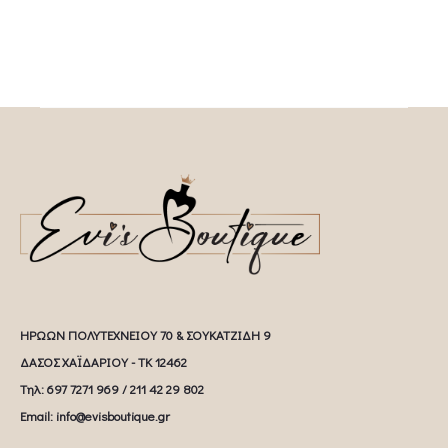
ΗΡΩΩΝ ΠΟΛΥΤΕΧΝΕΙΟΥ 70 & ΣΟΥΚΑΤΖΙΔΗ 9
ΔΑΣΟΣ ΧΑΪΔΑΡΙΟΥ - ΤΚ 12462
Tηλ: 697 7271 969 / 211 42 29 802
Email: info@evisboutique.gr