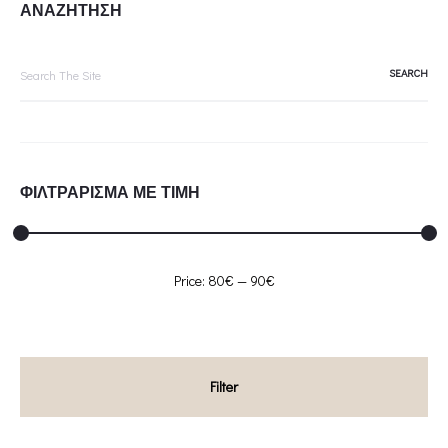
ΑΝΑΖΗΤΗΣΗ
Search
for:
ΦΙΛΤΡΑΡΙΣΜΑ ΜΕ ΤΙΜΗ
Min
Max
Price:
80€
—
90€
price
price
Filter