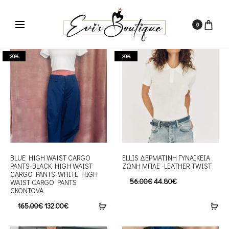
0
20%
20%
BLUE HIGH WAIST CARGO
ELLIS ΔΕΡΜΑΤΙΝΗ ΓΥΝΑΙΚΕΙΑ
PANTS-BLACK HIGH WAIST
ΖΩΝΗ ΜΠΛΕ -LEATHER TWIST
CARGO PANTS-WHITE HIGH
56.00
€
44.80
€
WAIST CARGO PANTS
CKONTOVA
165.00
€
132.00
€