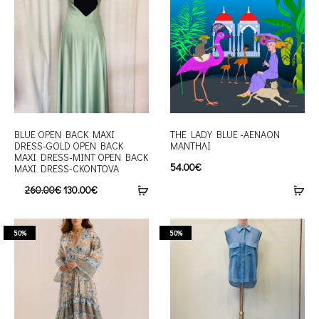
BLUE OPEN BACK MAXI
THE LADY BLUE -AENAON
DRESS-GOLD OPEN BACK
ΜΑΝΤΗΛΙ
MAXI DRESS-MINT OPEN BACK
54.00
€
MAXI DRESS-CKONTOVA
260.00
€
130.00
€
50%
50%