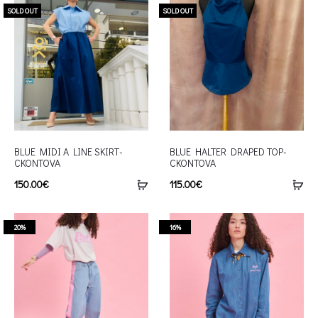
SOLD OUT
SOLD OUT
BLUE MIDI A LINE SKIRT-
BLUE HALTER DRAPED TOP-
CKONTOVA
CKONTOVA
150.00
€
115.00
€
20%
16%