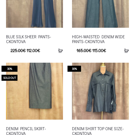
BLUE SILK SHEER PANTS-
HIGH-WAISTED DENIM WIDE
CKONTOVA
PANTS-CKONTOVA
225.00
€
112.00
€
165.00
€
115.00
€
30%
30%
SOLD OUT
DENIM PENCIL SKIRT-
DENIM SHIRT TOP ONE SIZE-
CKONTOVA
CKONTOVA