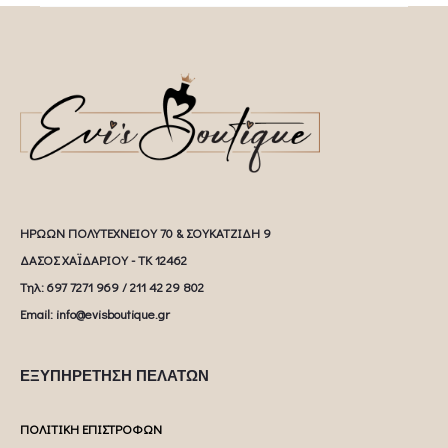
ΗΡΩΩΝ ΠΟΛΥΤΕΧΝΕΙΟΥ 70 & ΣΟΥΚΑΤΖΙΔΗ 9
ΔΑΣΟΣ ΧΑΪΔΑΡΙΟΥ - ΤΚ 12462
Tηλ: 697 7271 969 / 211 42 29 802
Email: info@evisboutique.gr
ΕΞΥΠΗΡΕΤΗΣΗ ΠΕΛΑΤΩΝ
ΠΟΛΙΤΙΚΗ ΕΠΙΣΤΡΟΦΩΝ