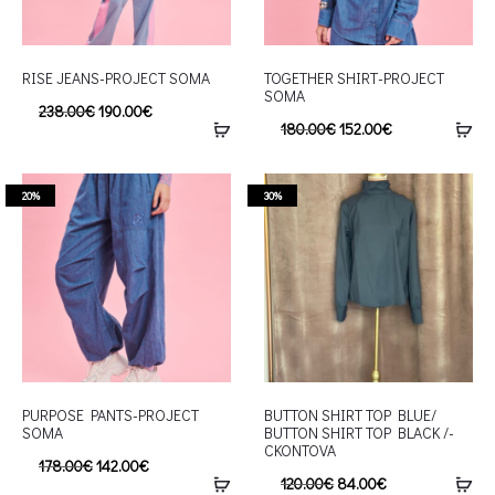
RISE JEANS-PROJECT SOMA
TOGETHER SHIRT-PROJECT
SOMA
238.00
€
190.00
€
180.00
€
152.00
€
20%
30%
PURPOSE PANTS-PROJECT
BUTTON SHIRT TOP BLUE/
SOMA
BUTTON SHIRT TOP BLACK /-
CKONTOVA
178.00
€
142.00
€
120.00
€
84.00
€