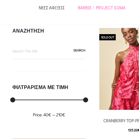
ΝΕΕΣ ΑΦΙΞΕΙΣ
BARBIE / PROJECT SOMA
ΑΝΑΖΗΤΗΣΗ
SOLD OUT
Search
for:
ΦΙΛΤΡΑΡΙΣΜΑ ΜΕ ΤΙΜΗ
Min
Max
Price:
40€
—
210€
CRANBERRY TOP-P
price
price
135.00