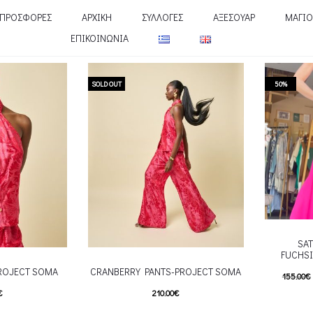
ΠΡΟΣΦΟΡΕΣ
ΑΡΧΙΚΗ
ΣΥΛΛΟΓΕΣ
ΑΞΕΣΟΥΑΡ
ΜΑΓΙΟ
ΕΠΙΚΟΙΝΩΝΙΑ
SOLD OUT
50%
SAT
FUCHSI
ROJECT SOMA
CRANBERRY PANTS-PROJECT SOMA
155.00
€
€
210.00
€
77.00
€