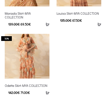
Maraala Skirt-MYA
Louisa Skirt-MYA COLLECTION
COLLECTION
135.00
€
67.50
€
139.00
€
69.50
€
50%
Odette Skirt-MYA COLLECTION
142.00
€
71.00
€