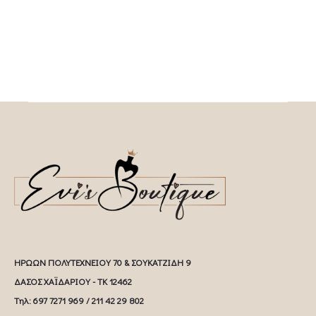
ΗΡΩΩΝ ΠΟΛΥΤΕΧΝΕΙΟΥ 70 & ΣΟΥΚΑΤΖΙΔΗ 9
ΔΑΣΟΣ ΧΑΪΔΑΡΙΟΥ - ΤΚ 12462
Tηλ: 697 7271 969 / 211 42 29 802