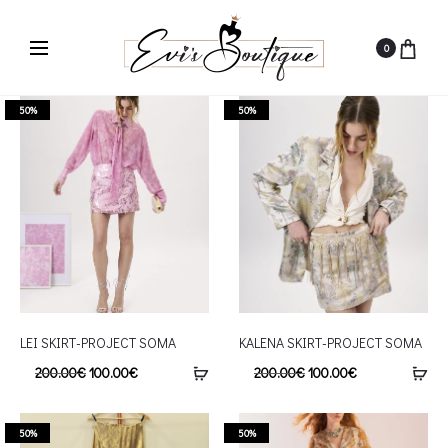
0
50%
50%
LEI SKIRT-PROJECT SOMA
KALENA SKIRT-PROJECT SOMA
200.00
€
100.00
€
200.00
€
100.00
€
50%
50%