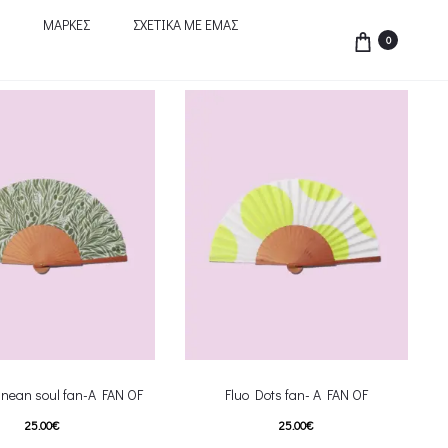
ΜΑΡΚΕΣ
ΣΧΕΤΙΚΑ ΜΕ ΕΜΑΣ
0
anean soul fan-A FAN OF
Fluo Dots fan- A FAN OF
25.00
€
25.00
€