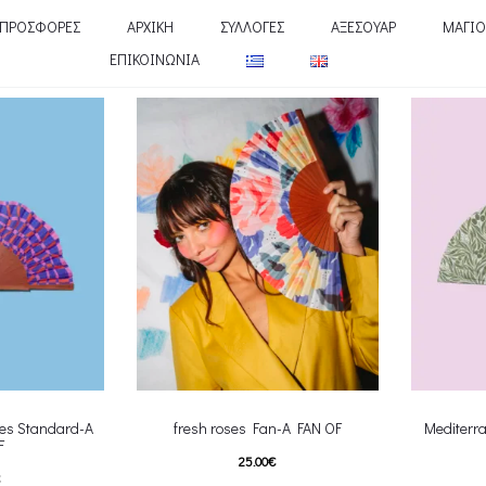
ΠΡΟΣΦΟΡΕΣ
ΑΡΧΙΚΗ
ΣΥΛΛΟΓΕΣ
ΑΞΕΣΟΥΑΡ
ΜΑΓΙΟ
ΕΠΙΚΟΙΝΩΝΙΑ
pes Standard-A
fresh roses Fan-A FAN OF
Mediterr
F
25.00
€
€