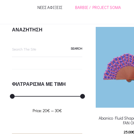
ΝΕΕΣ ΑΦΙΞΕΙΣ
BARBIE / PROJECT SOMA
ΑΝΑΖΗΤΗΣΗ
Search
for:
ΦΙΛΤΡΑΡΙΣΜΑ ΜΕ ΤΙΜΗ
Min
Max
Price:
20€
—
30€
Abanico Fluid Sha
price
price
FAN O
25.00