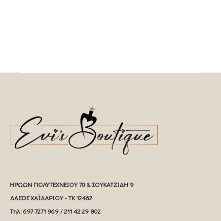
ΗΡΩΩΝ ΠΟΛΥΤΕΧΝΕΙΟΥ 70 & ΣΟΥΚΑΤΖΙΔΗ 9
ΔΑΣΟΣ ΧΑΪΔΑΡΙΟΥ - ΤΚ 12462
Tηλ: 697 7271 969 / 211 42 29 802