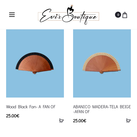
0
Wood Black Fan- A FAN OF
ABANICO MADERA-TELA BEIGE
-AFAN OF
25.00
€
25.00
€