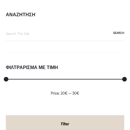
ΑΝΑΖΗΤΗΣΗ
Search
for:
ΦΙΛΤΡΑΡΙΣΜΑ ΜΕ ΤΙΜΗ
Min
Max
Price:
20€
—
30€
price
price
Filter