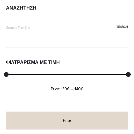
ΑΝΑΖΗΤΗΣΗ
Search
for:
ΦΙΛΤΡΑΡΙΣΜΑ ΜΕ ΤΙΜΗ
Min
Max
Price:
130€
—
140€
price
price
Filter