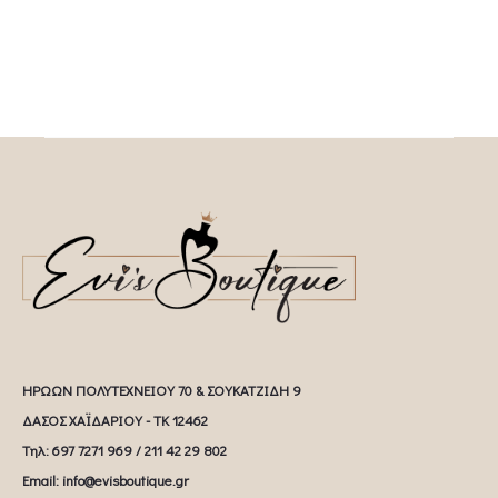
ΗΡΩΩΝ ΠΟΛΥΤΕΧΝΕΙΟΥ 70 & ΣΟΥΚΑΤΖΙΔΗ 9
ΔΑΣΟΣ ΧΑΪΔΑΡΙΟΥ - ΤΚ 12462
Tηλ: 697 7271 969 / 211 42 29 802
Email: info@evisboutique.gr