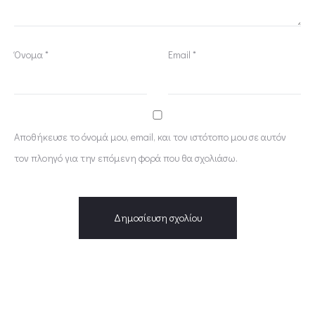
Όνομα
*
Email
*
Αποθήκευσε το όνομά μου, email, και τον ιστότοπο μου σε αυτόν
τον πλοηγό για την επόμενη φορά που θα σχολιάσω.