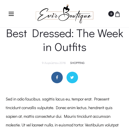
0
Best Dressed: The Week
in Outfits
9 Αυγούστου 2016
SHOPPING
Sed in odio faucibus, sagittis lacus eu, tempor erat. Praesent
tincidunt convallis vulputate. Donec enim lectus, hendrerit quis
sapien at, mattis consectetur dui. Mauris tincidunt accumsan
molestie. Ut vel laoreet nulla, in euismod tortor. Vestibulum volutpat