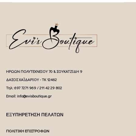
ΗΡΩΩΝ ΠΟΛΥΤΕΧΝΕΙΟΥ 70 & ΣΟΥΚΑΤΖΙΔΗ 9
ΔΑΣΟΣ ΧΑΪΔΑΡΙΟΥ - ΤΚ 12462
Tηλ: 697 7271 969 / 211 42 29 802
Email: info@evisboutique.gr
ΕΞΥΠΗΡΕΤΗΣΗ ΠΕΛΑΤΩΝ
ΠΟΛΙΤΙΚΗ ΕΠΙΣΤΡΟΦΩΝ