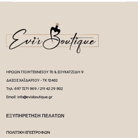
ΗΡΩΩΝ ΠΟΛΥΤΕΧΝΕΙΟΥ 70 & ΣΟΥΚΑΤΖΙΔΗ 9
ΔΑΣΟΣ ΧΑΪΔΑΡΙΟΥ - ΤΚ 12462
Tηλ: 697 7271 969 / 211 42 29 802
Email: info@evisboutique.gr
ΕΞΥΠΗΡΕΤΗΣΗ ΠΕΛΑΤΩΝ
ΠΟΛΙΤΙΚΗ ΕΠΙΣΤΡΟΦΩΝ