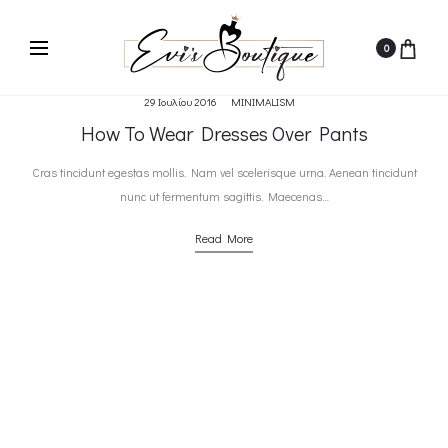
0
29 Ιουλίου 2016
MINIMALISM
How To Wear Dresses Over Pants
Cras tincidunt egestas mollis. Nam vel scelerisque urna. Aenean tincidunt
nunc ut fermentum sagittis. Maecenas…
Read More