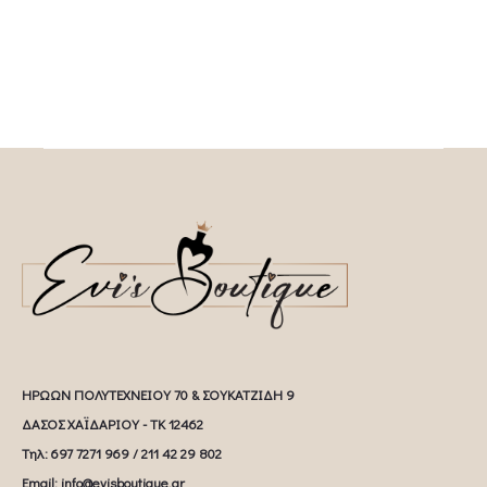
ΗΡΩΩΝ ΠΟΛΥΤΕΧΝΕΙΟΥ 70 & ΣΟΥΚΑΤΖΙΔΗ 9
ΔΑΣΟΣ ΧΑΪΔΑΡΙΟΥ - ΤΚ 12462
Tηλ: 697 7271 969 / 211 42 29 802
Email: info@evisboutique.gr