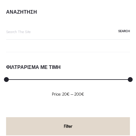
ΑΝΑΖΗΤΗΣΗ
Search
for:
ΦΙΛΤΡΑΡΙΣΜΑ ΜΕ ΤΙΜΗ
Min
Max
Price:
20€
—
200€
price
price
Filter