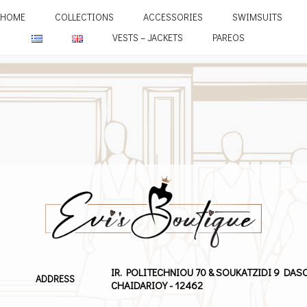
HOME
COLLECTIONS
ACCESSORIES
SWIMSUITS
VESTS – JACKETS
PAREOS
IR. POLITECHNIOU 70 & SOUKATZIDI 9 DAS
ADDRESS
CHAIDARIOY - 12462