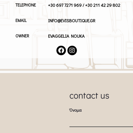
+30 697 7271 969 / +30 211 42 29 802
TELEPHONE
INFO@EVISBOUTIQUE.GR
EMAIL
EVAGGELIA NOUKA
OWNER
contact us
Όνομα