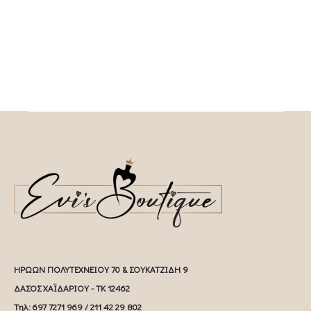
ΗΡΩΩΝ ΠΟΛΥΤΕΧΝΕΙΟΥ 70 & ΣΟΥΚΑΤΖΙΔΗ 9
ΔΑΣΟΣ ΧΑΪΔΑΡΙΟΥ - ΤΚ 12462
Tηλ: 697 7271 969 / 211 42 29 802