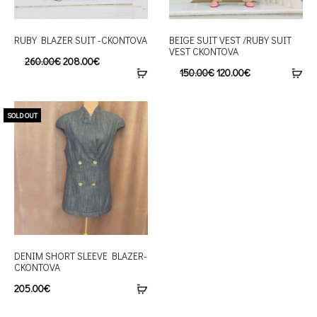
RUBY BLAZER SUIT -CKONTOVA
BEIGE SUIT VEST /RUBY SUIT
VEST CKONTOVA
260.00
€
208.00
€
150.00
€
120.00
€
SOLD OUT
DENIM SHORT SLEEVE BLAZER-
CKONTOVA
205.00
€