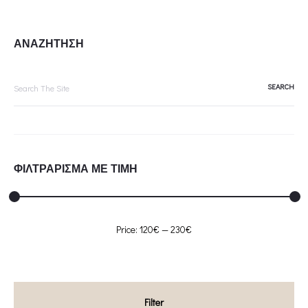
ΑΝΑΖΗΤΗΣΗ
Search
for:
ΦΙΛΤΡΑΡΙΣΜΑ ΜΕ ΤΙΜΗ
Min
Max
Price:
120€
—
230€
price
price
Filter