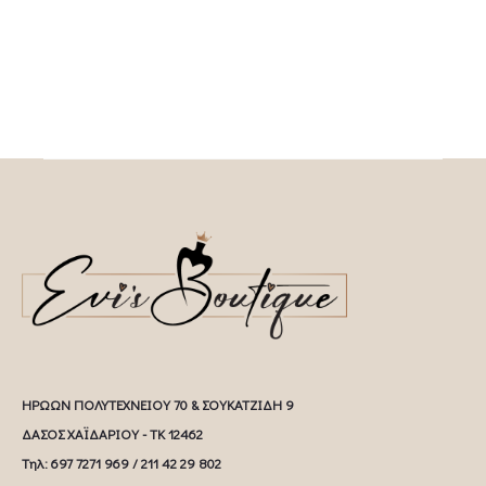
ΗΡΩΩΝ ΠΟΛΥΤΕΧΝΕΙΟΥ 70 & ΣΟΥΚΑΤΖΙΔΗ 9
ΔΑΣΟΣ ΧΑΪΔΑΡΙΟΥ - ΤΚ 12462
Tηλ: 697 7271 969 / 211 42 29 802