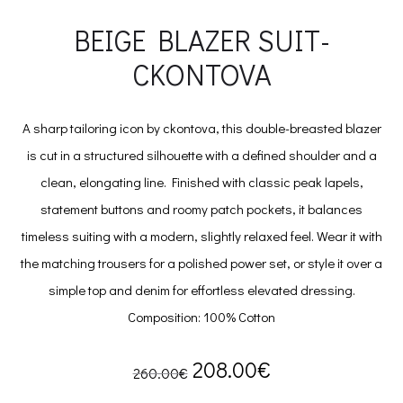
BEIGE BLAZER SUIT-
CKONTOVA
A sharp tailoring icon by ckontova, this double-breasted blazer
is cut in a structured silhouette with a defined shoulder and a
clean, elongating line. Finished with classic peak lapels,
statement buttons and roomy patch pockets, it balances
timeless suiting with a modern, slightly relaxed feel. Wear it with
the matching trousers for a polished power set, or style it over a
simple top and denim for effortless elevated dressing.
Composition: 100% Cotton
Original
Current
208.00
€
260.00
€