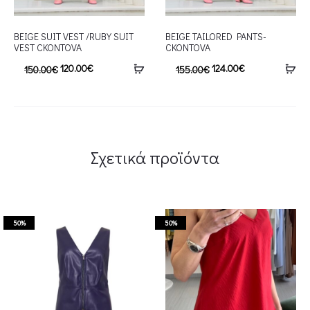
BEIGE SUIT VEST /RUBY SUIT
BEIGE TAILORED PANTS-
VEST CKONTOVA
CKONTOVA
120.00
€
124.00
€
150.00
€
155.00
€
Σχετικά προϊόντα
50%
50%