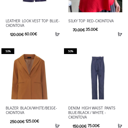
LEATHER LOOK VEST TOP BLUE-
SILKY TOP RED-CKONTOVA
CKONTOVA
35.00
€
70.00
€
60.00
€
120.00
€
50%
50%
BLAZER BLACK/WHITE/BEIGE-
DENIM HIGH WAIST PANTS
CKONTOVA
BLUE/BLACK / WHITE -
CKONTOVA
125.00
€
250.00
€
75.00
€
150.00
€