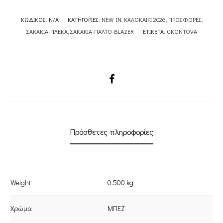
ΚΩΔΙΚΌΣ:
N/A
ΚΑΤΗΓΟΡΊΕΣ:
NEW IN
,
ΚΑΛΟΚΑΙΡΙ 2026
,
ΠΡΟΣΦΟΡΕΣ
,
ΣΑΚΑΚΙΑ-ΓΙΛΕΚΑ
,
ΣΑΚΑΚΙΑ-ΠΑΛΤΟ-BLAZER
ΕΤΙΚΈΤΑ:
CKONTOVA
SHARE
Πρόσθετες πληροφορίες
Weight
0.500 kg
Χρώμα
ΜΠΕΖ