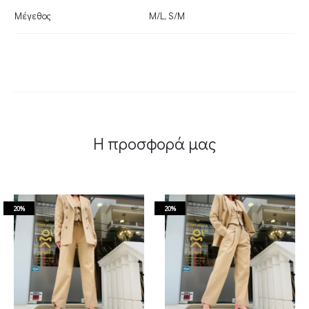
Μέγεθος
M/L
,
S/M
Η προσφορά μας
20%
20%