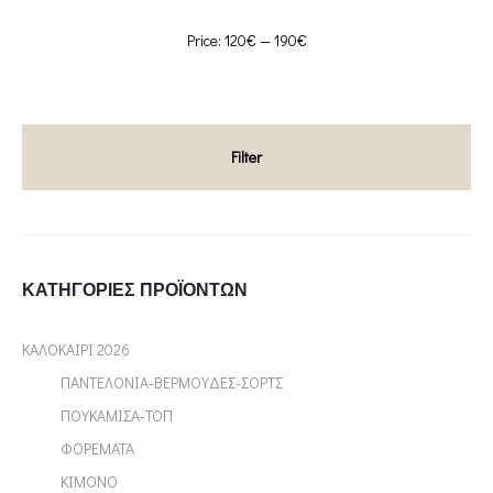
Min
Max
Price:
120€
—
190€
price
price
Filter
ΚΑΤΗΓΟΡΊΕΣ ΠΡΟΪΌΝΤΩΝ
ΚΑΛΟΚΑΙΡΙ 2026
ΠΑΝΤΕΛΟΝΙΑ-ΒΕΡΜΟΥΔΕΣ-ΣΟΡΤΣ
ΠΟΥΚΑΜΙΣΑ-ΤΟΠ
ΦΟΡΕΜΑΤΑ
ΚΙΜΟΝΟ