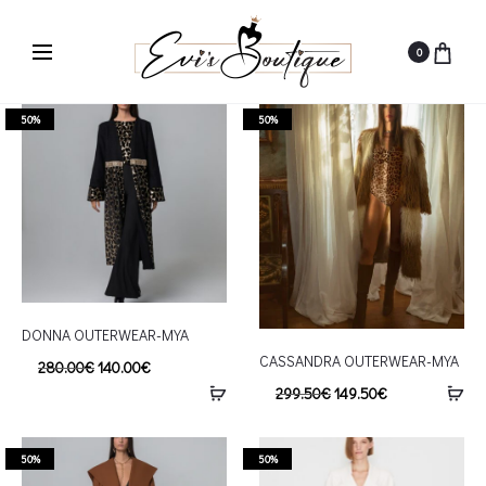
0
50%
50%
DONNA OUTERWEAR-MYA
CASSANDRA OUTERWEAR-MYA
280.00
€
140.00
€
299.50
€
149.50
€
50%
50%