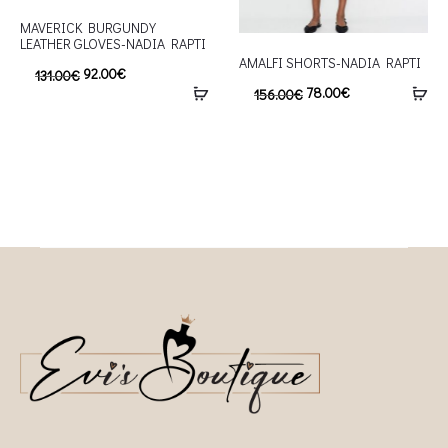
MAVERICK BURGUNDY
LEATHER GLOVES-NADIA RAPTI
AMALFI SHORTS-NADIA RAPTI
92.00
€
131.00
€
78.00
€
156.00
€