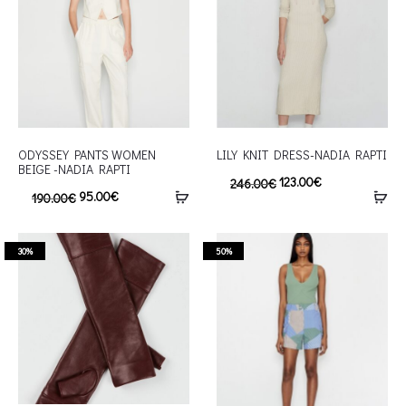
ODYSSEY PANTS WOMEN
LILY KNIT DRESS-NADIA RAPTI
BEIGE -NADIA RAPTI
123.00
€
246.00
€
95.00
€
190.00
€
30%
50%