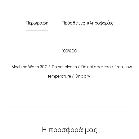
Περιγραφή
Πρόσθετες πληροφορίες
100
%CO
–
Machine Wash 30C /
Do not bleach
/ Do not dry clean / Iron Low
temperature
/ Drip
dry
Η προσφορά μας