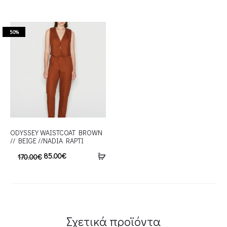
50%
ODYSSEY WAISTCOAT BROWN
// BEIGE //NADIA RAPTI
85.00
€
170.00
€
Σχετικά προϊόντα