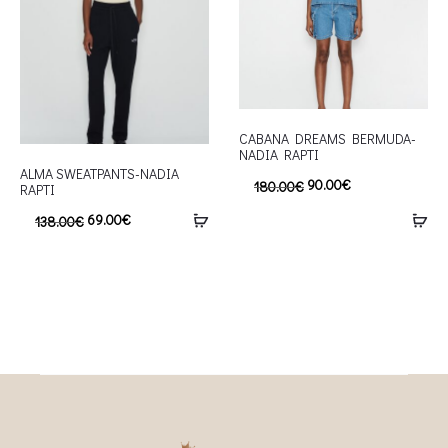
CABANA DREAMS BERMUDA-
NADIA RAPTI
ALMA SWEATPANTS-NADIA
90.00
€
180.00
€
RAPTI
69.00
€
138.00
€