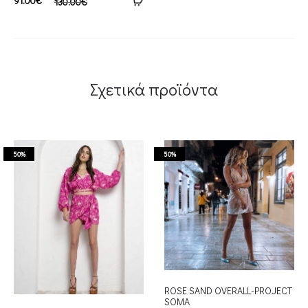
91.00
€
130.00
€
Σχετικά προϊόντα
50%
50%
ROSE SAND OVERALL-PROJECT
SOMA