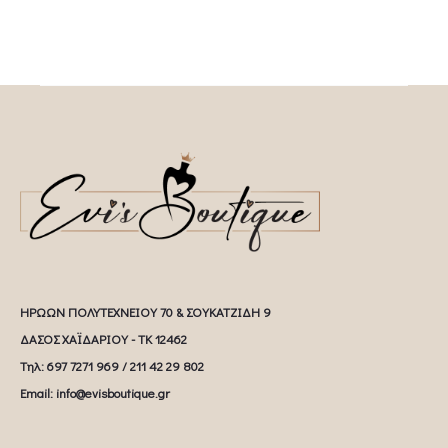
ΗΡΩΩΝ ΠΟΛΥΤΕΧΝΕΙΟΥ 70 & ΣΟΥΚΑΤΖΙΔΗ 9
ΔΑΣΟΣ ΧΑΪΔΑΡΙΟΥ - ΤΚ 12462
Tηλ: 697 7271 969 / 211 42 29 802
Email: info@evisboutique.gr