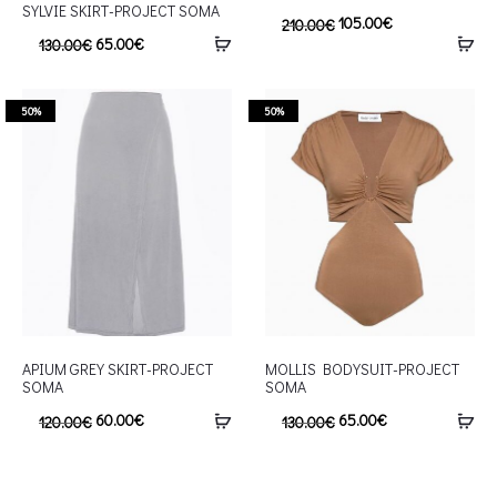
SYLVIE SKIRT-PROJECT SOMA
105.00
€
210.00
€
65.00
€
130.00
€
50%
50%
APIUM GREY SKIRT-PROJECT
MOLLIS BODYSUIT-PROJECT
SOMA
SOMA
60.00
€
65.00
€
120.00
€
130.00
€