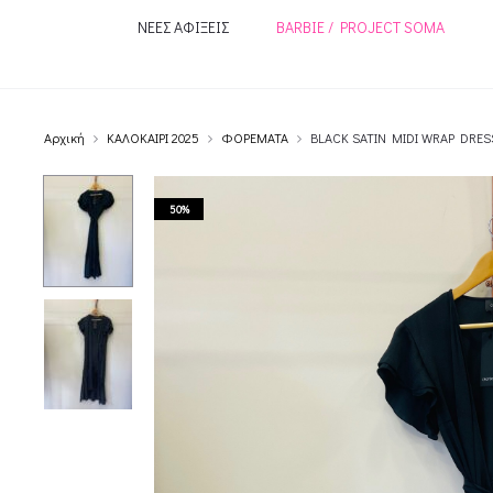
ΝΕΕΣ ΑΦΙΞΕΙΣ
BARBIE / PROJECT SOMA
Αρχική
ΚΑΛΟΚΑΙΡΙ 2025
ΦΟΡΕΜΑΤΑ
BLACK SATIN MIDI WRAP DRES
50%