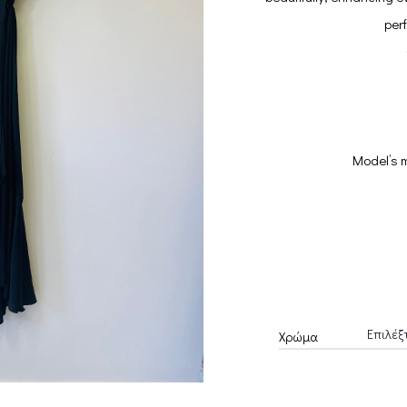
perf
Model’s 
Χρώμα