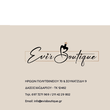
ΗΡΩΩΝ ΠΟΛΥΤΕΧΝΕΙΟΥ 70 & ΣΟΥΚΑΤΖΙΔΗ 9
ΔΑΣΟΣ ΧΑΪΔΑΡΙΟΥ - ΤΚ 12462
Tηλ: 697 7271 969 / 211 42 29 802
Email: info@evisboutique.gr