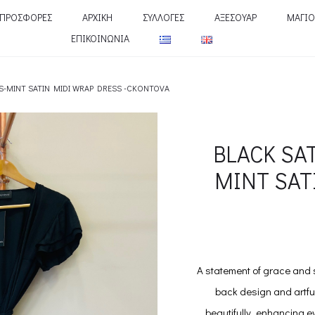
ΠΡΟΣΦΟΡΕΣ
ΑΡΧΙΚΗ
ΣΥΛΛΟΓΕΣ
ΑΞΕΣΟΥΑΡ
ΜΑΓΙΟ
ΕΠΙΚΟΙΝΩΝΙΑ
S-MINT SATIN MIDI WRAP DRESS -CKONTOVA
BLACK SA
MINT SAT
A statement of grace and s
back design and artful
beautifully, enhancing ev