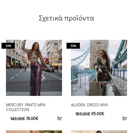
Σχετικά προϊόντα
50%
50%
MERCURY PANTS-MYA
ALUDRA DRESS-MYA
COLLECTION
95.00
€
189.00
€
74.00
€
149.00
€