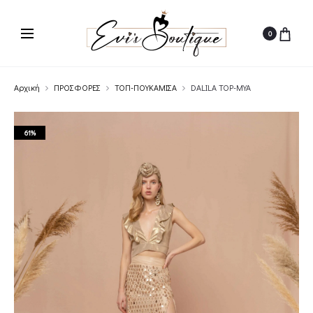
0
Αρχική
ΠΡΟΣΦΟΡΕΣ
ΤΟΠ-ΠΟΥΚΑΜΙΣΑ
DALILA TOP-MYA
61%