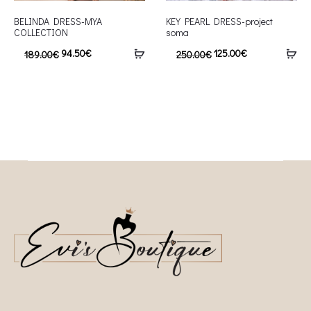
BELINDA DRESS-MYA
KEY PEARL DRESS-project
COLLECTION
soma
94.50
€
125.00
€
189.00
€
250.00
€