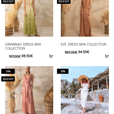
SOLD OUT
SOLD OUT
SAVANNAH DRESS-MYA
EVE DRESS-MYA COLLECTION
COLLECTION
94.50
€
189.00
€
98.50
€
197.00
€
50%
50%
SOLD OUT