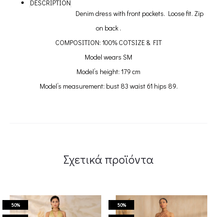
DESCRIPTION
Denim dress with front pockets. Loose fit. Zip
on back .
COMPOSITION: 100% COTSIZE & FIT
Model wears SM
Model’s height: 179 cm
Model’s measurement: bust 83 waist 61 hips 89.
Σχετικά προϊόντα
50%
50%