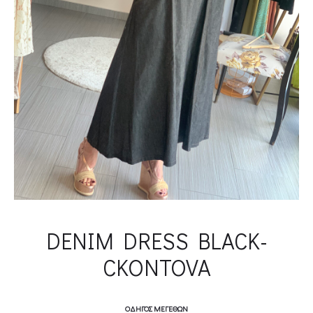
DENIM DRESS BLACK-
CKONTOVA
ΟΔΗΓΌΣ ΜΕΓΕΘΏΝ