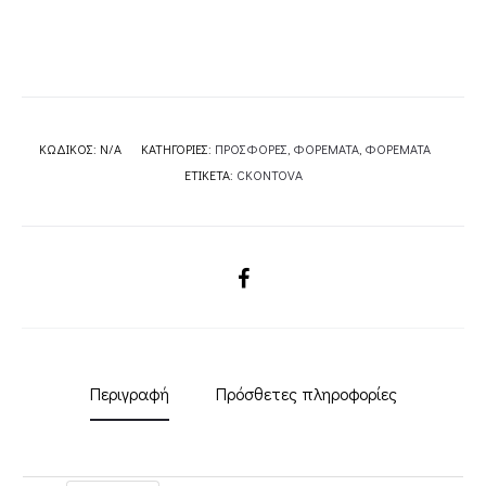
ΚΩΔΙΚΌΣ:
N/A
ΚΑΤΗΓΟΡΊΕΣ:
ΠΡΟΣΦΟΡΕΣ
,
ΦΟΡΕΜΑΤΑ
,
ΦΟΡΕΜΑΤΑ
ΕΤΙΚΈΤΑ:
CKONTOVA
SHARE
Περιγραφή
Πρόσθετες πληροφορίες