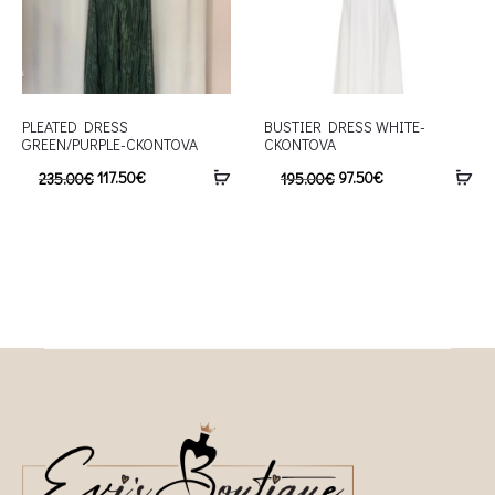
PLEATED DRESS
BUSTIER DRESS WHITE-
GREEN/PURPLE-CKONTOVA
CKONTOVA
117.50
€
97.50
€
235.00
€
195.00
€