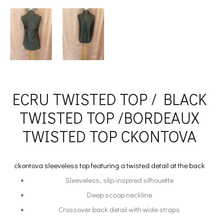
ECRU TWISTED TOP / BLACK
TWISTED TOP /BORDEAUX
TWISTED TOP CKONTOVA
ckontova sleeveless top featuring a twisted detail at the back
Sleeveless, slip-inspired silhouette
Deep scoop neckline
Crossover back detail with wide straps