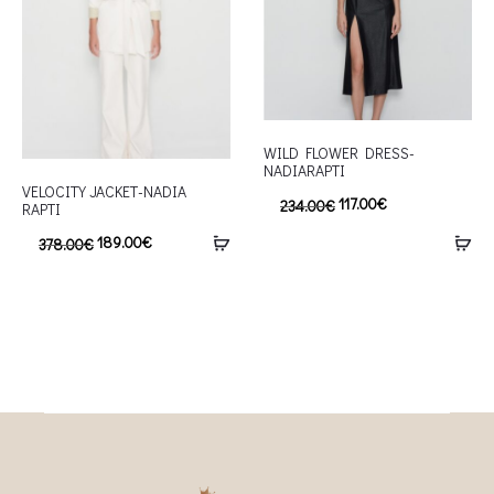
WILD FLOWER DRESS-
NADIARAPTI
VELOCITY JACKET-NADIA
117.00
€
234.00
€
RAPTI
189.00
€
378.00
€