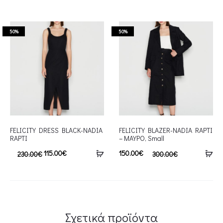
50%
50%
FELICITY DRESS BLACK-NADIA
FELICITY BLAZER-NADIA RAPTI
RAPTI
– ΜΑΥΡΟ, Small
115.00
€
150.00
€
230.00
€
300.00
€
Σχετικά προϊόντα