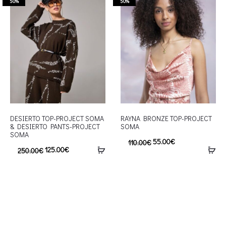
50%
50%
DESIERTO TOP-PROJECT SOMA
RAYNA BRONZE TOP-PROJECT
& DESIERTO PANTS-PROJECT
SOMA
SOMA
55.00
€
110.00
€
125.00
€
250.00
€