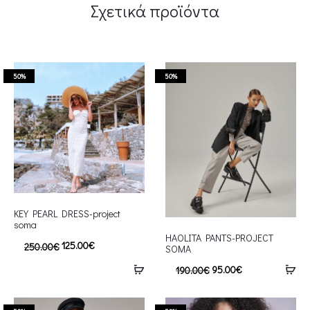
Σχετικά προϊόντα
50%
50%
KEY PEARL DRESS-project
soma
HAOLITA PANTS-PROJECT
125.00
€
250.00
€
SOMA
95.00
€
190.00
€