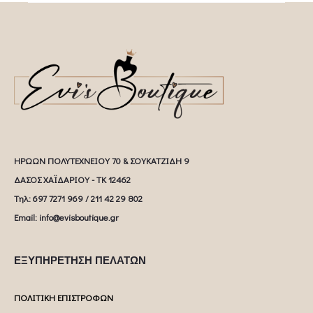
ΗΡΩΩΝ ΠΟΛΥΤΕΧΝΕΙΟΥ 70 & ΣΟΥΚΑΤΖΙΔΗ 9
ΔΑΣΟΣ ΧΑΪΔΑΡΙΟΥ - ΤΚ 12462
Tηλ: 697 7271 969 / 211 42 29 802
Email: info@evisboutique.gr
ΕΞΥΠΗΡΕΤΗΣΗ ΠΕΛΑΤΩΝ
ΠΟΛΙΤΙΚΗ ΕΠΙΣΤΡΟΦΩΝ