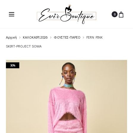
0
Αρχική
ΚΑΛΟΚΑΙΡΙ 2026
ΦΟΥΣΤΕΣ-ΠΑΡΕΟ
FERN PINK
SKIRT-PROJECT SOMA
30%