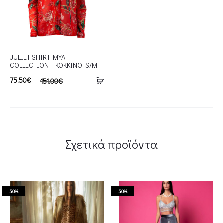
JULIET SHIRT-MYA
COLLECTION – ΚΟΚΚΙΝΟ, S/M
75.50
€
151.00
€
Σχετικά προϊόντα
50%
50%