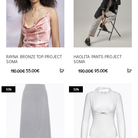
RAYNA BRONZE TOP-PROJECT
HAOLITA PANTS-PROJECT
SOMA
SOMA
55.00
€
95.00
€
110.00
€
190.00
€
50%
50%