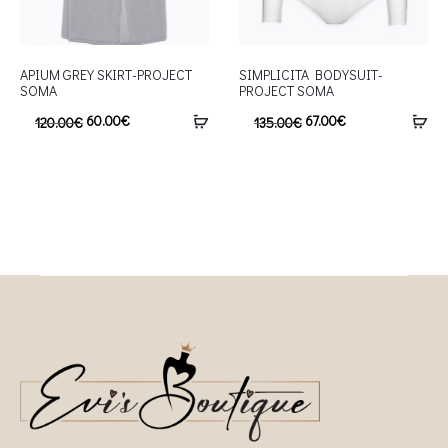
APIUM GREY SKIRT-PROJECT
SIMPLICITA BODYSUIT-
SOMA
PROJECT SOMA
60.00
€
67.00
€
120.00
€
135.00
€