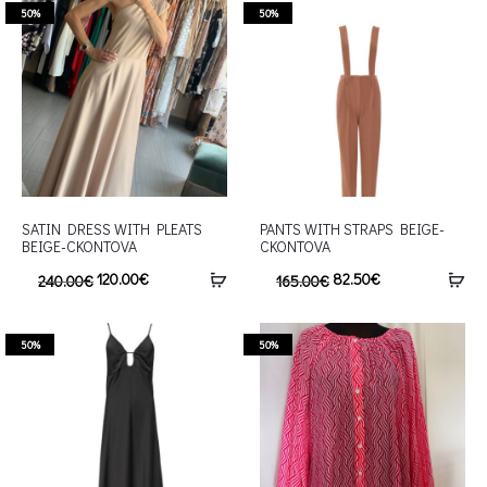
50%
50%
SATIN DRESS WITH PLEATS
PANTS WITH STRAPS BEIGE-
BEIGE-CKONTOVA
CKONTOVA
120.00
€
82.50
€
240.00
€
165.00
€
50%
50%