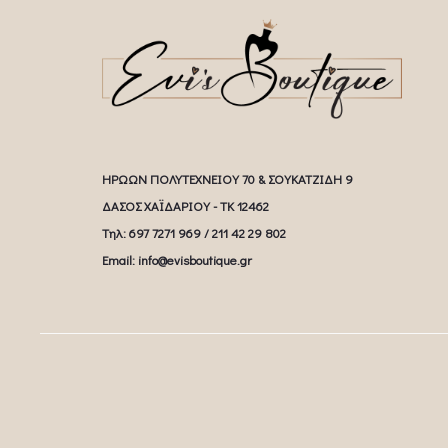
ΗΡΩΩΝ ΠΟΛΥΤΕΧΝΕΙΟΥ 70 & ΣΟΥΚΑΤΖΙΔΗ 9
ΔΑΣΟΣ ΧΑΪΔΑΡΙΟΥ - ΤΚ 12462
Tηλ: 697 7271 969 / 211 42 29 802
Email: info@evisboutique.gr