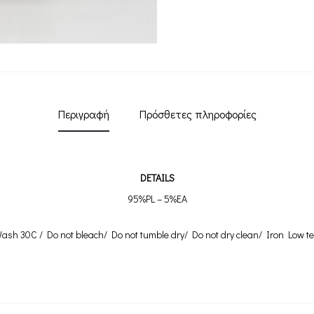
Περιγραφή
Πρόσθετες πληροφορίες
DETAILS
95%PL – 5%EA
ash 30C / Do not bleach/ Do not tumble dry/ Do not dry clean/ Iron Low t