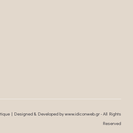
utique | Designed & Developed by
www.idiconweb.gr
- All Rights
Reserved