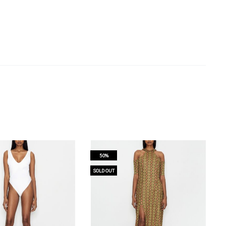
50%
SOLD OUT