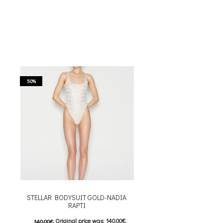
50%
STELLAR BODYSUIT GOLD-NADIA
RAPTI
Original price was: 140.00€.
140.00
€