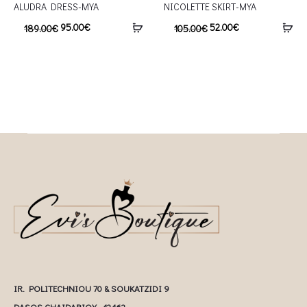
ALUDRA DRESS-MYA
NICOLETTE SKIRT-MYA
95.00
€
52.00
€
189.00
€
105.00
€
IR. POLITECHNIOU 70 & SOUKATZIDI 9
DASOS CHAIDARIOY - 12462