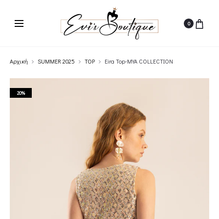
0
Αρχική
SUMMER 2025
TOP
Eira Top-MYA COLLECTION
20%