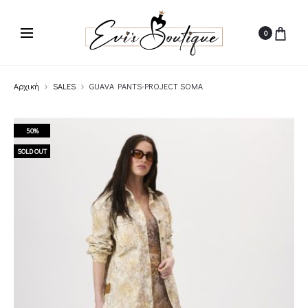
0
Αρχική
SALES
GUAVA PANTS-PROJECT SOMA
50%
SOLD OUT