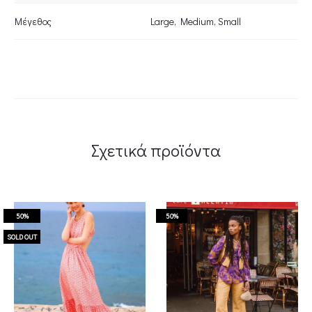
Μέγεθος
Large
,
Medium
,
Small
Σχετικά προϊόντα
50%
50%
SOLD OUT