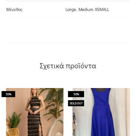
Μέγεθος
Large
,
Medium
,
XSMALL
Σχετικά προϊόντα
50%
50%
SOLD OUT