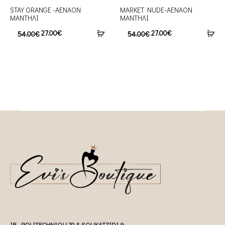
STAY ORANGE -AENAON
MARKET NUDE-AENAON
ΜΑΝΤΗΛΙ
ΜΑΝΤΗΛΙ
27.00
€
27.00
€
54.00
€
54.00
€
IR. POLITECHNIOU 70 & SOUKATZIDI 9