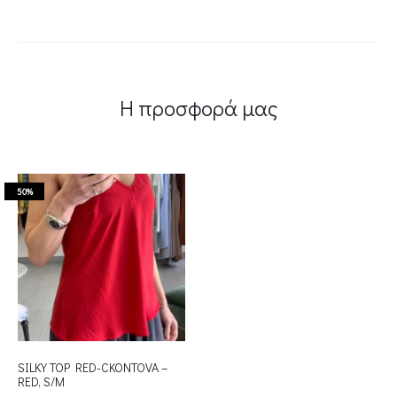
Η προσφορά μας
50%
SILKY TOP RED-CKONTOVA –
RED, S/M