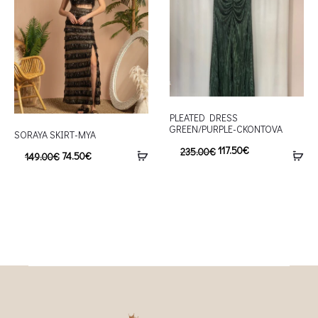
PLEATED DRESS
GREEN/PURPLE-CKONTOVA
SORAYA SKIRT-MYA
117.50
€
235.00
€
74.50
€
149.00
€