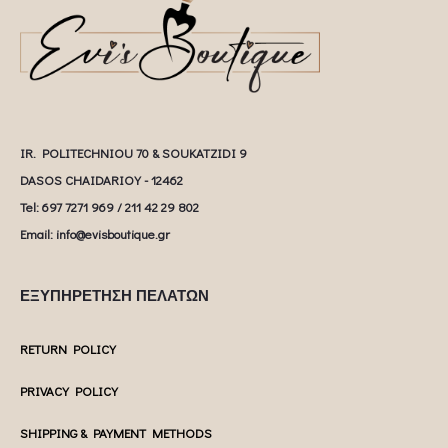
IR. POLITECHNIOU 70 & SOUKATZIDI 9
DASOS CHAIDARIOY - 12462
Tel: 697 7271 969 / 211 42 29 802
Email: info@evisboutique.gr
ΕΞΥΠΗΡΕΤΗΣΗ ΠΕΛΑΤΩΝ
RETURN POLICY
PRIVACY POLICY
SHIPPING & PAYMENT METHODS