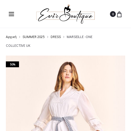
0
Αρχική
SUMMER 2025
DRESS
MARSEILLE -ONE
COLLECTIVE UK
50%