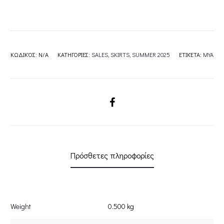
ΚΩΔΙΚΌΣ:
N/A
ΚΑΤΗΓΟΡΊΕΣ:
SALES
,
SKIRTS
,
SUMMER 2025
ΕΤΙΚΈΤΑ:
MYA
SHARE
Πρόσθετες πληροφορίες
Weight
0.500 kg