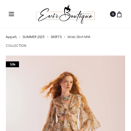
0
Αρχική
SUMMER 2025
SKIRTS
Misty Skirt-MYA
COLLECTION
50%