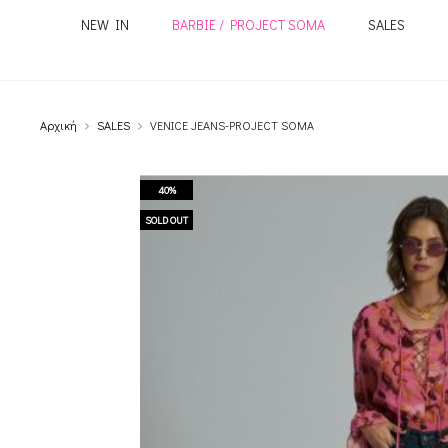
NEW IN
BARBIE / PROJECT SOMA
SALES
Αρχική
SALES
VENICE JEANS-PROJECT SOMA
40%
SOLD OUT