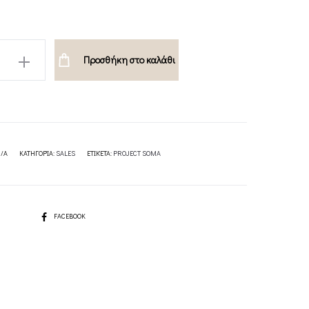
Προσθήκη στο καλάθι
/A
ΚΑΤΗΓΟΡΊΑ:
SALES
ΕΤΙΚΈΤΑ:
PROJECT SOMA
SHARE
FACEBOOK