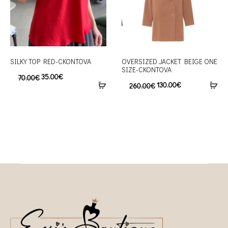
SILKY TOP RED-CKONTOVA
OVERSIZED JACKET BEIGE ONE
SIZE-CKONTOVA
35.00
€
70.00
€
130.00
€
260.00
€