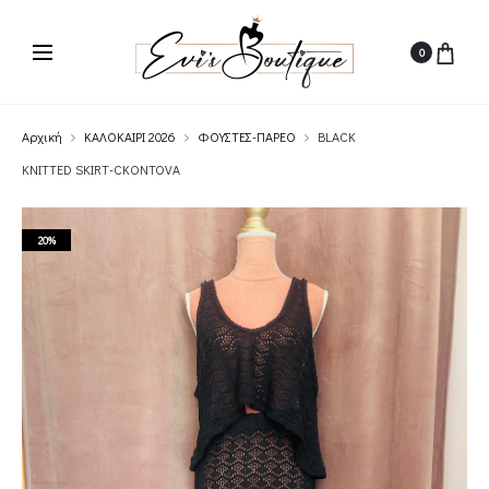
0
Αρχική
ΚΑΛΟΚΑΙΡΙ 2026
ΦΟΥΣΤΕΣ-ΠΑΡΕΟ
BLACK
KNITTED SKIRT-CKONTOVA
20%