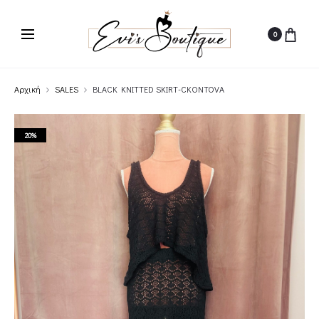
0
Αρχική
SALES
BLACK KNITTED SKIRT-CKONTOVA
20%