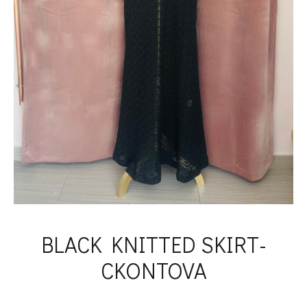
BLACK KNITTED SKIRT-
CKONTOVA