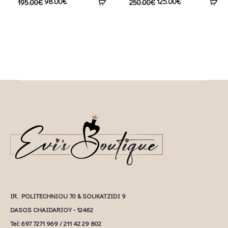
98.00
€
125.00
€
195.00
€
250.00
€
IR. POLITECHNIOU 70 & SOUKATZIDI 9
DASOS CHAIDARIOY - 12462
Tel: 697 7271 969 / 211 42 29 802