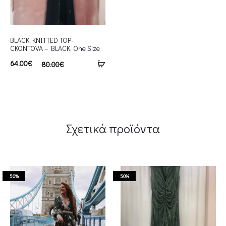
BLACK KNITTED TOP-
CKONTOVA – BLACK, One Size
64.00
€
80.00
€
Σχετικά προϊόντα
50%
50%