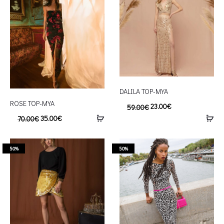
DALILA TOP-MYA
ROSE TOP-MYA
23.00
€
59.00
€
35.00
€
70.00
€
50%
50%