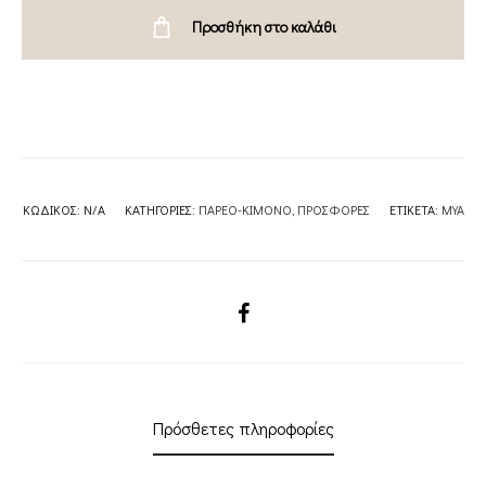
MYA
Προσθήκη στο καλάθι
quantity
ΚΩΔΙΚΌΣ:
N/A
ΚΑΤΗΓΟΡΊΕΣ:
ΠΑΡΕΟ-ΚΙΜΟΝΟ
,
ΠΡΟΣΦΟΡΕΣ
ΕΤΙΚΈΤΑ:
MYA
SHARE
Πρόσθετες πληροφορίες