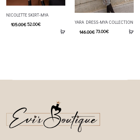
NICOLETTE SKIRT-MYA
YARA DRESS-MYA COLLECTION
52.00
€
105.00
€
73.00
€
146.00
€