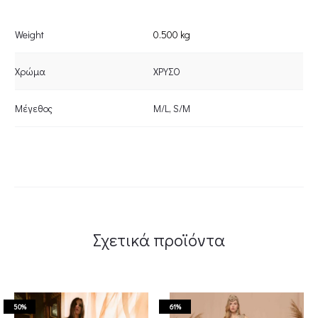
Weight
0.500 kg
Χρώμα
ΧΡΥΣΟ
Μέγεθος
M/L
,
S/M
Σχετικά προϊόντα
50%
61%