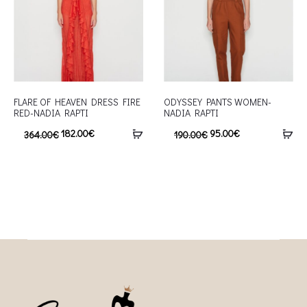
FLARE OF HEAVEN DRESS FIRE
ODYSSEY PANTS WOMEN-
RED-NADIA RAPTI
NADIA RAPTI
182.00
€
95.00
€
364.00
€
190.00
€