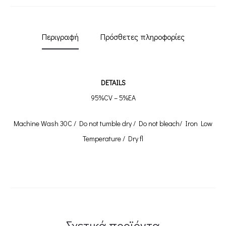
Περιγραφή
Πρόσθετες πληροφορίες
DETAILS
95%CV – 5%EA
Machine Wash 30C / Do not tumble dry / Do not bleach/ Iron Low
Temperature / Dry fl
Σχετικά προϊόντα