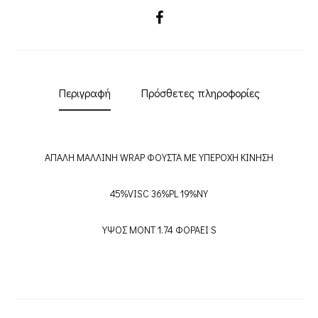
SHARE
Περιγραφή
Πρόσθετες πληροφορίες
ΑΠΑΛΗ ΜΑΛΛΙΝΗ WRAP ΦΟΥΣΤΑ ΜΕ ΥΠΕΡΟΧΗ ΚΙΝΗΣΗ
45%VISC 36%PL 19%NY
ΥΨΟΣ ΜΟΝΤ 1.74 ΦΟΡΑΕΙ S