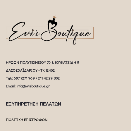
ΗΡΩΩΝ ΠΟΛΥΤΕΧΝΕΙΟΥ 70 & ΣΟΥΚΑΤΖΙΔΗ 9
ΔΑΣΟΣ ΧΑΪΔΑΡΙΟΥ - ΤΚ 12462
Tηλ: 697 7271 969 / 211 42 29 802
Email: info@evisboutique.gr
ΕΞΥΠΗΡΕΤΗΣΗ ΠΕΛΑΤΩΝ
ΠΟΛΙΤΙΚΗ ΕΠΙΣΤΡΟΦΩΝ