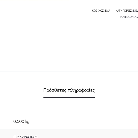
quantity
ΚΩΔΙΚΌΣ:
N/A
ΚΑΤΗΓΟΡΊΕΣ:
NE
ΠΑΝΤΕΛΟΝΙΑ-
Πρόσθετες πληροφορίες
0.500 kg
ΠΟΛΥΧΡΩΜΟ