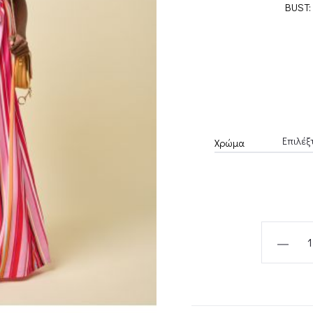
BUST:
Χρώμα
MALLOW
OVERALL-
PROJECT
SOMA