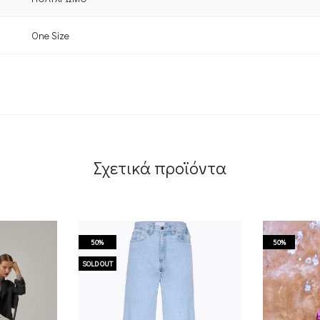
One Size
Σχετικά προϊόντα
50%
50%
SOLD OUT