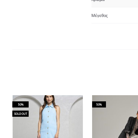
Μέγεθος
50%
50%
SOLD OUT