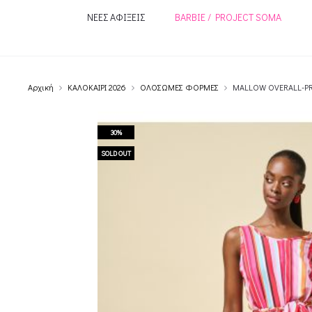
ΝΕΕΣ ΑΦΙΞΕΙΣ
BARBIE / PROJECT SOMA
Αρχική
ΚΑΛΟΚΑΙΡΙ 2026
ΟΛΟΣΩΜΕΣ ΦΟΡΜΕΣ
MALLOW OVERALL-P
30%
SOLD OUT