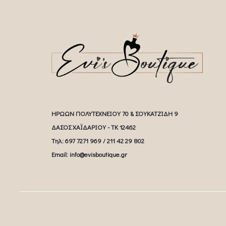
ΗΡΩΩΝ ΠΟΛΥΤΕΧΝΕΙΟΥ 70 & ΣΟΥΚΑΤΖΙΔΗ 9
ΔΑΣΟΣ ΧΑΪΔΑΡΙΟΥ - ΤΚ 12462
Tηλ: 697 7271 969 / 211 42 29 802
Email: info@evisboutique.gr