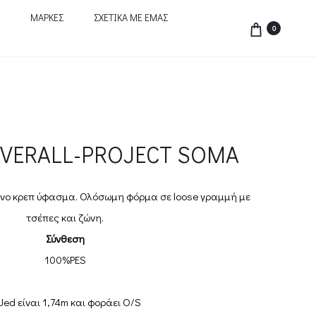
ΜΑΡΚΕΣ
ΣΧΕΤΙΚΑ ΜΕ ΕΜΑΣ
0
VERALL-PROJECT SOMA
νο κρεπ ύφασμα. Ολόσωμη φόρμα σε loose γραμμή με
τσέπες και ζώνη.
Σύνθεση
100%PES
Jed είναι 1,74m και φοράει O/S