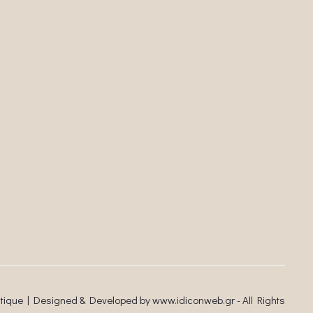
utique | Designed & Developed by
www.idiconweb.gr
- All Rights