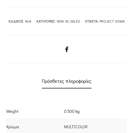
ΚΩΔΙΚΌΣ:
N/A
ΚΑΤΗΓΟΡΊΕΣ:
NEW IN
,
SALES
ΕΤΙΚΈΤΑ:
PROJECT SOMA
SHARE
Πρόσθετες πληροφορίες
Weight
0.500 kg
Χρώμα
MULTICOLOR