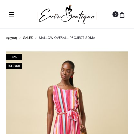
0
Αρχική
SALES
MALLOW OVERALL-PROJECT SOMA
30%
SOLD OUT