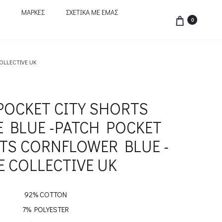
ΜΑΡΚΕΣ
ΣΧΕΤΙΚΑ ΜΕ ΕΜΑΣ
0
OLLECTIVE UK
POCKET CITY SHORTS
 BLUE -PATCH POCKET
TS CORNFLOWER BLUE -
 COLLECTIVE UK
92% COTTON
7% POLYESTER