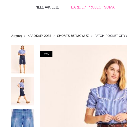
ΝΕΕΣ ΑΦΙΞΕΙΣ
BARBIE / PROJECT SOMA
Αρχική
ΚΑΛΟΚΑΙΡΙ 2025
SHORTS-ΒΕΡΜΟΥΔΕΣ
PATCH POCKET CITY
51%