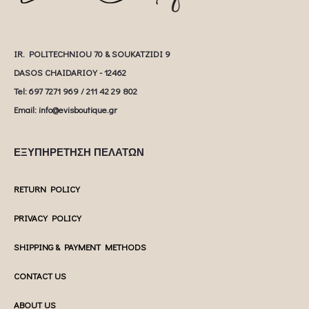
IR. POLITECHNIOU 70 & SOUKATZIDI 9
DASOS CHAIDARIOY - 12462
Tel: 697 7271 969 / 211 42 29 802
Email: info@evisboutique.gr
ΕΞΥΠΗΡΕΤΗΣΗ ΠΕΛΑΤΩΝ
RETURN POLICY
PRIVACY POLICY
SHIPPING & PAYMENT METHODS
CONTACT US
ABOUT US