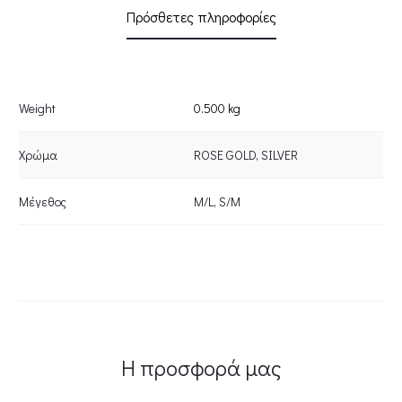
Πρόσθετες πληροφορίες
Weight
0.500 kg
Χρώμα
ROSE GOLD
,
SILVER
Μέγεθος
M/L
,
S/M
Η προσφορά μας