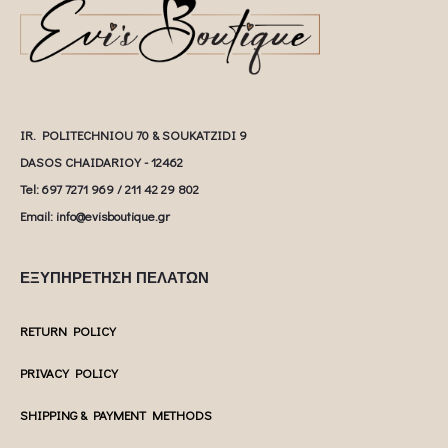
IR. POLITECHNIOU 70 & SOUKATZIDI 9
DASOS CHAIDARIOY - 12462
Tel: 697 7271 969 / 211 42 29 802
Email: info@evisboutique.gr
ΕΞΥΠΗΡΕΤΗΣΗ ΠΕΛΑΤΩΝ
RETURN POLICY
PRIVACY POLICY
SHIPPING & PAYMENT METHODS