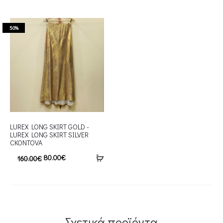
50%
LUREX LONG SKIRT GOLD -
LUREX LONG SKIRT SILVER
CKONTOVA
80.00
€
160.00
€
Σχετικά προϊόντα