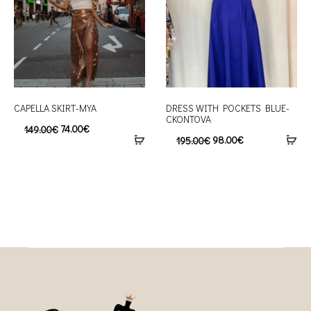
CAPELLA SKIRT-MYA
DRESS WITH POCKETS BLUE-
CKONTOVA
74.00
€
149.00
€
98.00
€
195.00
€